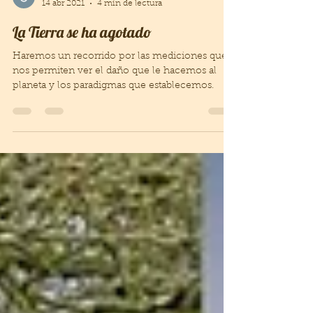
Sandra Suarez
14 abr 2021
4 min de lectura
La Tierra se ha agotado
Haremos un recorrido por las mediciones que
nos permiten ver el daño que le hacemos al
planeta y los paradigmas que establecemos.