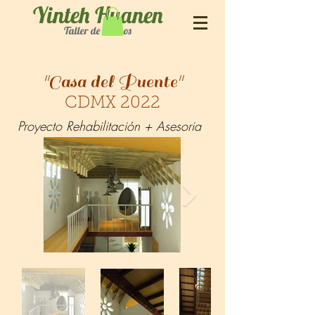
Yinteh Huanen
Taller de Sueños
"Casa del Puente"
CDMX 2022
Proyecto Rehabilitación + Asesoria