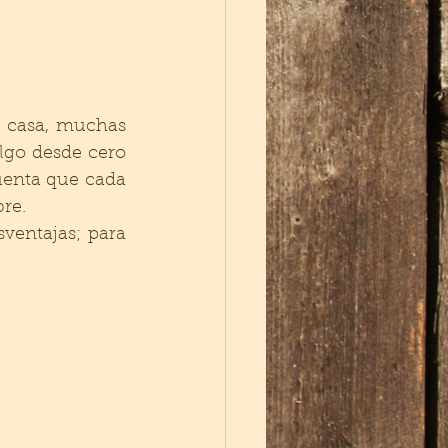
 casa, muchas 
go desde cero 
enta que cada 
re. 
entajas; para 