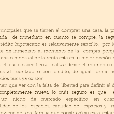
rincipales que se tienen al comprar una casa, la p
ada  de inmediato en cuanto se compre, la segu
rédito hipotecario es relativamente sencillo,  por lo
e de inmediato al momento de la  compra porque
el gasto mensual de la renta esta es tu mejor opción. 
s el  gasto especifico a  realizar desde el  momento d
s al  contado o con crédito, de igual forma no
cios pues ya existen. 
en que ver con la falta de  libertad para definir el d
ompletamente nueva lo más seguro es que  el
 un nicho de mercado especifico en cuanto
lidad de los  espacios, cantidad de  espacios y  mat
viene de una  familia que construyó su casa, estará 