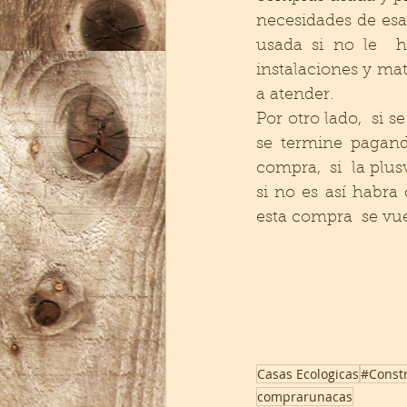
necesidades de esa
usada si no le  h
instalaciones y mat
a atender. 
Por otro lado,  si 
se termine pagand
compra,  si  la plu
si no es así habra
esta compra  se vu
Casas Ecologicas
#Const
comprarunacas