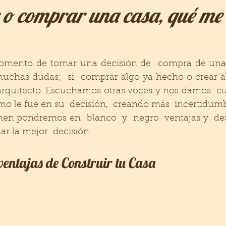
 o comprar una casa, qué me
omento de tomar una decisión de  compra de una
uchas dudas;  si  comprar algo ya hecho o crear al
rquitecto. Escuchamos otras voces y nos damos  cu
o le fue en su  decisión,  creando más  incertidumb
n pondremos en  blanco  y  negro  ventajas y  desv
r la mejor  decisión. 
entajas de Construir tu Casa